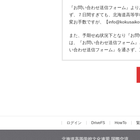
『お問い合わせ送信フォーム』より
ず、７日間すぎても、北海道高等学
変お手数ですが、【info@kokusaik
また、予期せぬ状況下となり『お問
は、『お問い合わせ送信フォーム』と同じ送
い合わせ送信フォーム』を通さず、
ログイン
DriveFS
HowTo
緊
北海道高等学校文化連盟 国際交流