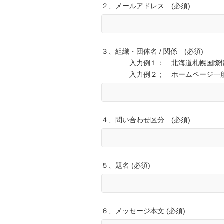
２、メールアドレス (必須)
３、組織・団体名 / 関係 (必須)
入力例１： 北海道札幌国際情報高
入力例２； ホームページ一般
４、問い合わせ区分 (必須)
５、題名 (必須)
６、メッセージ本文 (必須)