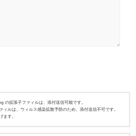
）
jpeg .png の拡張子ファィルは、添付送信可能です。
ァィルは、ウィルス感染拡散予防のため、添付送信不可です。
ます。