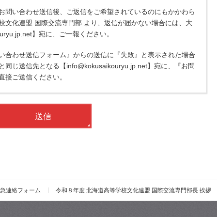
お問い合わせ送信後、ご返信をご希望されているのにもかかわら
校文化連盟 国際交流専門部 より、返信が届かない場合には、大
ouryu.jp.net】宛に、ご一報ください。
い合わせ送信フォーム』からの送信に『失敗』と表示された場合
信先となる【info@kokusaikouryu.jp.net】宛に、『お問
直接ご送信ください。
急連絡フォーム
令和８年度 北海道高等学校文化連盟 国際交流専門部長 挨拶