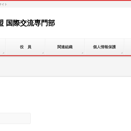
サイト
盟 国際交流専門部
役 員
関連組織
個人情報保護