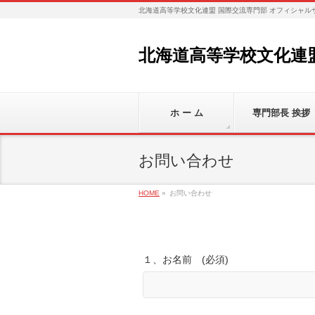
北海道高等学校文化連盟 国際交流専門部 オフィシャル
北海道高等学校文化連
ホ ー ム
専門部長 挨拶
お問い合わせ
HOME
»
お問い合わせ
１、お名前 (必須)