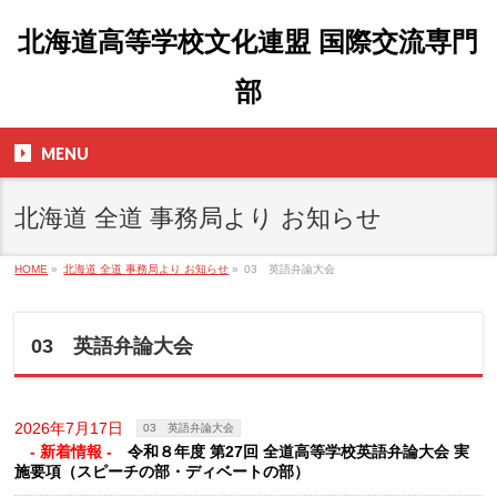
北海道高等学校文化連盟 国際交流専門
部
MENU
北海道 全道 事務局より お知らせ
HOME
»
北海道 全道 事務局より お知らせ
»
03 英語弁論大会
03 英語弁論大会
2026年7月17日
03 英語弁論大会
- 新着情報 -
令和８年度 第27回 全道高等学校英語弁論大会 実
施要項（スピーチの部・ディベートの部）