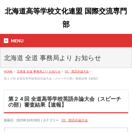
北海道高等学校文化連盟 国際交流専門
部
MENU
北海道 全道 事務局より お知らせ
HOME
»
北海道 全道 事務局より お知らせ
»
03 英語弁論大会
»
第２４回 全道高等学校英語弁論大会（スピーチの部）審査結果【速報】
第２４回 全道高等学校英語弁論大会（スピーチ
の部）審査結果【速報】
投稿日 : 2023年10月29日
カテゴリー :
03 英語弁論大会