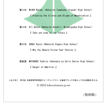
（敬称略）