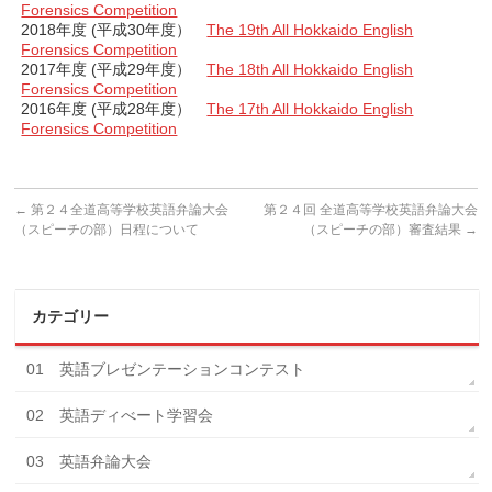
Forensics Competition
2018年度 (平成30年度）
The 19th All Hokkaido English
Forensics Competition
2017年度 (平成29年度）
The 18th All Hokkaido English
Forensics Competition
2016年度 (平成28年度）
The 17th All Hokkaido English
Forensics Competition
←
第２４全道高等学校英語弁論大会
第２４回 全道高等学校英語弁論大会
（スピーチの部）日程について
（スピーチの部）審査結果
→
カテゴリー
01 英語ブレゼンテーションコンテスト
02 英語ディべート学習会
03 英語弁論大会