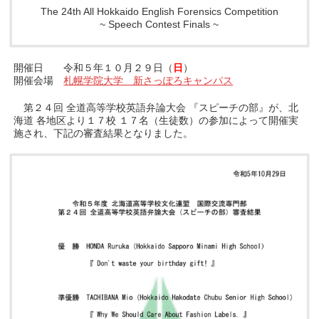
The 24th All Hokkaido English Forensics Competition
~ Speech Contest Finals ~
開催日 令和５年１０月２９日（
日
）
開催会場
札幌学院大学 新さっぽろキャンパス
第２４回 全道高等学校英語弁論大会 『スピーチの部』が、北
海道 各地区より１７校 １７名（生徒数）の参加によって開催実
施され、下記の審査結果となりました。