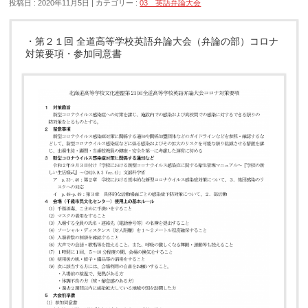
投稿日 : 2020年11月5日
カテゴリー :
03 英語弁論大会
・第２１回 全道高等学校英語弁論大会（弁論の部）コロナ
対策要項・参加同意書