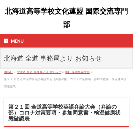
北海道高等学校文化連盟 国際交流専門
部
MENU
北海道 全道 事務局より お知らせ
HOME
»
北海道 全道 事務局より お知らせ
»
03 英語弁論大会
»
第２１回 全道高等学校英語弁論大会（弁論の部）コロナ対策要項・参加同意書・検温健康状
態確認表
第２１回 全道高等学校英語弁論大会（弁論の
部）コロナ対策要項・参加同意書・検温健康状
態確認表