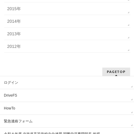
2015年
2014年
2013年
2012年
PAGETOP
ログイン
DriveFS
HowTo
緊急連絡フォーム