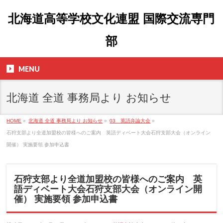
北海道高等学校文化連盟 国際交流専門
部
MENU
北海道 全道 事務局より お知らせ
HOME
»
北海道 全道 事務局より お知らせ
»
03 英語弁論大会
»
石狩支部より全道加盟校の皆様へのご案内 英語ディベート大会石狩支部大会（オンライン
開催） 実施要領 参加申込書
石狩支部より全道加盟校の皆様へのご案内 英
語ディベート大会石狩支部大会（オンライン開
催） 実施要領 参加申込書