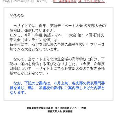
投稿日 : 2021年8月15日
カテゴリー :
03 英語弁論大会
,
04 その他 お知らせ
関係各位
当サイトでは、例年、英語ディベート大会 各支部大会の
情報は、発信していません。
しかし、令和３年度 英語ディベート大会 第１２回 石狩支
部大会（オンライン開催）は、
条件付にて、石狩支部以外の全道の高等学校が、フリー参
加できる大会となっています。
なので、当サイトより北海道全域の高等学校に向け、下
記のご案内を発信する運びとなりました。（今後、次年度
以降について 当サイト上にて石狩支部大会のご案内を掲
載するかは未定です。）
なお、下記のご案内は、８月上旬、各支部の代表専門委
員を通じ、既に 加盟校の皆様にご案内申し上げた内容と
なります。