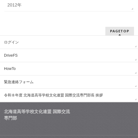
2012年
PAGETOP
ログイン
DriveFS
HowTo
緊急連絡フォーム
令和８年度 北海道高等学校文化連盟 国際交流専門部長 挨拶
北海道高等学校文化連盟 国際交流
専門部